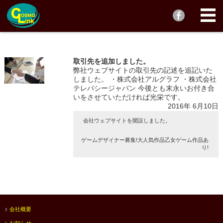
取引先を追加しました。
弊社ウェブサイトの取引先の記述を追記いた
しました。 ・株式会社アルグラフ ・株式会社
テレパシージャパン 今後とも末永いお付き合
いをさせていただければ光栄です。
2016年
6月10日
会社ウェブサイトを開設しました。
ゲームデザイナー募集!大人気作品乙女ゲーム作品あ
り!
会社概要